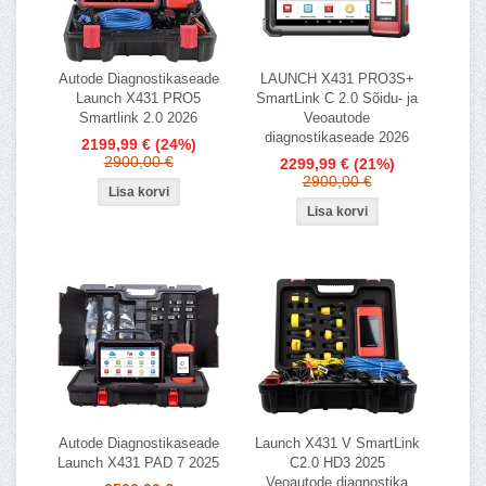
Autode Diagnostikaseade
LAUNCH X431 PRO3S+
Launch X431 PRO5
SmartLink C 2.0 Sõidu- ja
Smartlink 2.0 2026
Veoautode
diagnostikaseade 2026
2199,99 €
(24%)
2900,00 €
2299,99 €
(21%)
2900,00 €
Autode Diagnostikaseade
Launch X431 V SmartLink
Launch X431 PAD 7 2025
C2.0 HD3 2025
Veoautode diagnostika