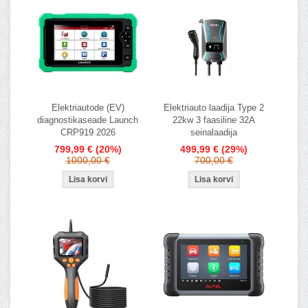
Elektriautode (EV)
Elektriauto laadija Type 2
diagnostikaseade Launch
22kw 3 faasiline 32A
CRP919 2026
seinalaadija
799,99 €
(20%)
499,99 €
(29%)
1000,00 €
700,00 €