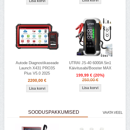
Autode Diagnostikaseade
UTRAI JS-40 6000A 5in1
Launch X431 PRO3S
Käivitusabi/Booster MAX
Plus V5.0 2025
199,99 €
(20%)
250,00 €
2200,00 €
SOODUSPAKKUMISED
VAATA VEEL