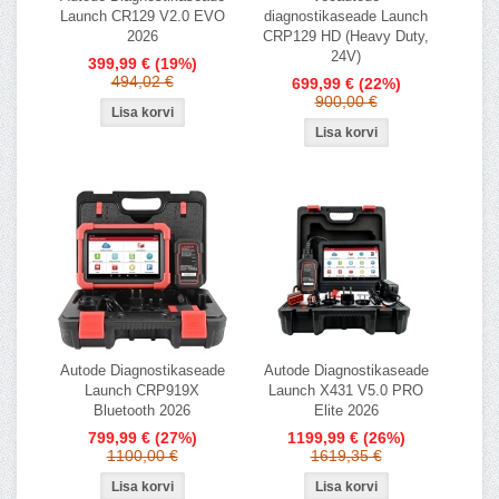
Launch CR129 V2.0 EVO
diagnostikaseade Launch
2026
CRP129 HD (Heavy Duty,
24V)
399,99 €
(19%)
494,02 €
699,99 €
(22%)
900,00 €
Autode Diagnostikaseade
Autode Diagnostikaseade
Launch CRP919X
Launch X431 V5.0 PRO
Bluetooth 2026
Elite 2026
799,99 €
(27%)
1199,99 €
(26%)
1100,00 €
1619,35 €