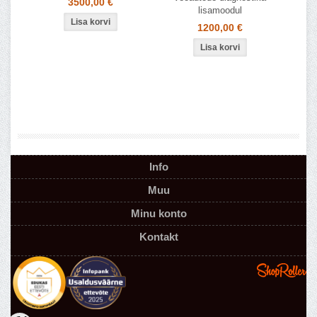
3500,00 €
lisamoodul
1200,00 €
Info
Muu
Minu konto
Kontakt