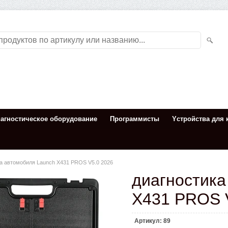
иагностическое оборудование
Программисты
Yстройства для 
а автомобиля Launch X431 PROS V5.0 2026
диагностика
X431 PROS 
Артикул:
89