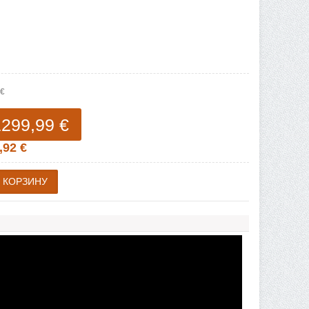
 €
1299,99 €
,92 €