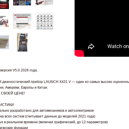
версия V5.0 2026 года.
диагностический прибор LAUNCH X431 V — один из самых высоко оцененных
ии, Америки, Европы и Китая.
 СВОЕЙ ЦЕНЕ!
ИСТИКИ:
иально разработано для автомехаников и автоэлектриков
ка всех систем (считывает данные до моделей 2021 года)
ых в реальном времени (включая графический, до 12 параметров)
ические функции